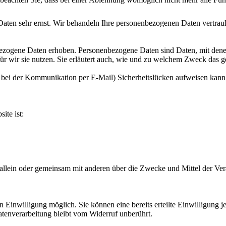
Daten sehr ernst. Wir behandeln Ihre personenbezogenen Daten vertrau
zogene Daten erhoben. Personenbezogene Daten sind Daten, mit denen 
r wir sie nutzen. Sie erläutert auch, wie und zu welchem Zweck das g
. bei der Kommunikation per E-Mail) Sicherheitslücken aufweisen kann.
ite ist:
, die allein oder gemeinsam mit anderen über die Zwecke und Mittel der
 Einwilligung möglich. Sie können eine bereits erteilte Einwilligung je
atenverarbeitung bleibt vom Widerruf unberührt.