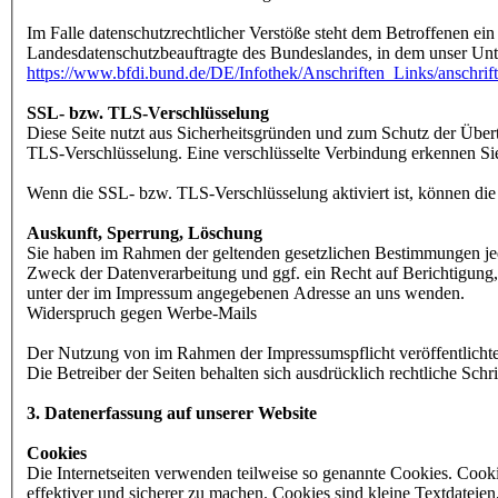
Im Falle datenschutzrechtlicher Verstöße steht dem Betroffenen ei
Landesdatenschutzbeauftragte des Bundeslandes, in dem unser Un
https://www.bfdi.bund.de/DE/Infothek/Anschriften_Links/anschrif
SSL- bzw. TLS-Verschlüsselung
Diese Seite nutzt aus Sicherheitsgründen und zum Schutz der Übert
TLS-Verschlüsselung. Eine verschlüsselte Verbindung erkennen Sie 
Wenn die SSL- bzw. TLS-Verschlüsselung aktiviert ist, können die 
Auskunft, Sperrung, Löschung
Sie haben im Rahmen der geltenden gesetzlichen Bestimmungen jed
Zweck der Datenverarbeitung und ggf. ein Recht auf Berichtigung
unter der im Impressum angegebenen Adresse an uns wenden.
Widerspruch gegen Werbe-Mails
Der Nutzung von im Rahmen der Impressumspflicht veröffentlichte
Die Betreiber der Seiten behalten sich ausdrücklich rechtliche Sc
3. Datenerfassung auf unserer Website
Cookies
Die Internetseiten verwenden teilweise so genannte Cookies. Cook
effektiver und sicherer zu machen. Cookies sind kleine Textdateie