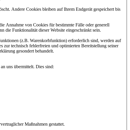
scht. Andere Cookies bleiben auf Ihrem Endgerät gespeichert bis
 die Annahme von Cookies für bestimmte Fälle oder generell
 die Funktionalität dieser Website eingeschränkt sein.
unktionen (z.B. Warenkorbfunktion) erforderlich sind, werden auf
 zur technisch fehlerfreien und optimierten Bereitstellung seiner
rklärung gesondert behandelt.
an uns übermittelt. Dies sind:
rvertraglicher Maßnahmen gestattet.