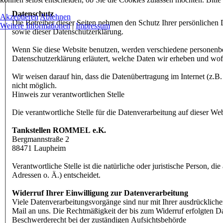
Datenschutz
Akzeptieren
Ablehnen
Die Betreiber dieser Seiten nehmen den Schutz Ihrer persönlichen 
Weitere Informationen
|
Impressum
sowie dieser Datenschutzerklärung.
Wenn Sie diese Website benutzen, werden verschiedene personenbe
Datenschutzerklärung erläutert, welche Daten wir erheben und wofü
Wir weisen darauf hin, dass die Datenübertragung im Internet (z.B
nicht möglich.
Hinweis zur verantwortlichen Stelle
Die verantwortliche Stelle für die Datenverarbeitung auf dieser Webs
Tankstellen ROMMEL e.K.
Bergmannstraße 2
88471 Laupheim
Verantwortliche Stelle ist die natürliche oder juristische Person
Adressen o. Ä.) entscheidet.
Widerruf Ihrer Einwilligung zur Datenverarbeitung
Viele Datenverarbeitungsvorgänge sind nur mit Ihrer ausdrücklichen
Mail an uns. Die Rechtmäßigkeit der bis zum Widerruf erfolgten D
Beschwerderecht bei der zuständigen Aufsichtsbehörde