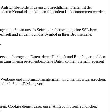
Aufsichtsbehörde in datenschutzrechtlichen Fragen ist der
owie deren Kontaktdaten können folgendem Link entnommen werden:
gen, die Sie an uns als Seitenbetreiber senden, eine SSL-bzw.
 wechselt und an dem Schloss-Symbol in Ihrer Browserzeile.
.
n personenbezogenen Daten, deren Herkunft und Empfänger und den
agen zum Thema personenbezogene Daten können Sie sich jederzeit
 Werbung und Informationsmaterialien wird hiermit widersprochen.
wa durch Spam-E-Mails, vor.
iren. Cookies dienen dazu, unser Angebot nutzerfreundlicher,
.