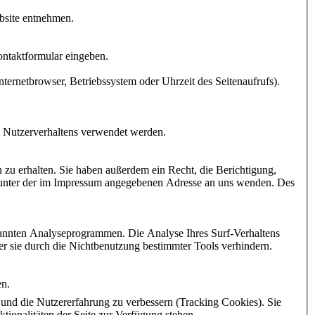
bsite entnehmen.
ontaktformular eingeben.
ternetbrowser, Betriebssystem oder Uhrzeit des Seitenaufrufs).
es Nutzerverhaltens verwendet werden.
zu erhalten. Sie haben außerdem ein Recht, die Berichtigung,
 unter der im Impressum angegebenen Adresse an uns wenden. Des
enannten Analyseprogrammen. Die Analyse Ihres Surf-Verhaltens
er sie durch die Nichtbenutzung bestimmter Tools verhindern.
en.
e und die Nutzererfahrung zu verbessern (Tracking Cookies). Sie
tionalitäten der Seite zur Verfügung stehen.